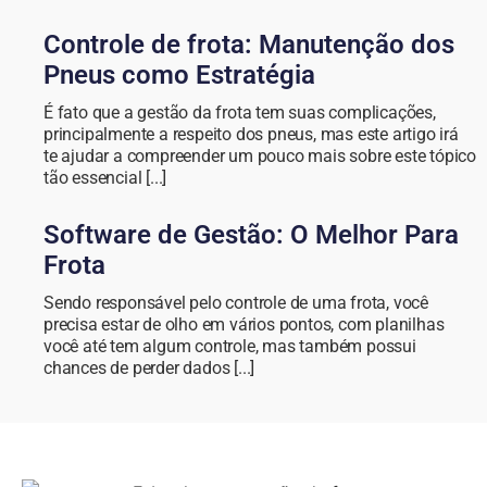
Controle de frota: Manutenção dos
Pneus como Estratégia
É fato que a gestão da frota tem suas complicações,
principalmente a respeito dos pneus, mas este artigo irá
te ajudar a compreender um pouco mais sobre este tópico
tão essencial [...]
Software de Gestão: O Melhor Para
Frota
Sendo responsável pelo controle de uma frota, você
precisa estar de olho em vários pontos, com planilhas
você até tem algum controle, mas também possui
chances de perder dados [...]