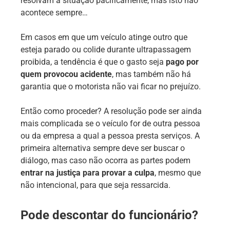
resolvam a situação pacificamente, mas isto não
acontece sempre…
Em casos em que um veículo atinge outro que
esteja parado ou colide durante ultrapassagem
proibida, a tendência é que o gasto seja
pago por
quem provocou acidente
, mas também não há
garantia que o motorista não vai ficar no prejuízo.
Então como proceder? A resolução pode ser ainda
mais complicada se o veículo for de outra pessoa
ou da empresa a qual a pessoa presta serviços. A
primeira alternativa sempre deve ser buscar o
diálogo, mas caso não ocorra as partes podem
entrar na justiça para provar a culpa
, mesmo que
não intencional, para que seja ressarcida.
Pode descontar do funcionário?