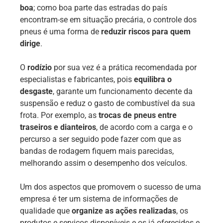
boa
; como boa parte das estradas do país
encontram-se em situação precária, o controle dos
pneus é uma forma de
reduzir riscos para quem
dirige
.
O
rodízio
por sua vez é a prática recomendada por
especialistas e fabricantes, pois
equilibra o
desgaste
, garante um funcionamento decente da
suspensão e reduz o gasto de combustível da sua
frota. Por exemplo, as
trocas de pneus entre
traseiros e dianteiros
, de acordo com a carga e o
percurso a ser seguido pode fazer com que as
bandas de rodagem fiquem mais parecidas,
melhorando assim o desempenho dos veículos.
Um dos aspectos que promovem o sucesso de uma
empresa é ter um sistema de informações de
qualidade que
organize as ações realizadas
, os
produtos e serviços disponíveis e os já oferecidos e