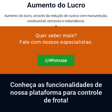
Aumento do Lucro
Aumento do lucro, através da redução de custos com manutenção,
combustível, extravios e redundância.
Quer saber mais?
Fale com nossos especialistas.
Whatsapp
Conheça as funcionalidades de
nossa plataforma para controle
de frota!