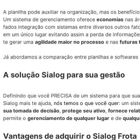
A planilha pode auxiliar na organização, mas os benefício
Um sistema de gerenciamento oferece
economias
nas ár
fados integração com sistemas entre diversos outros fato
em um único lugar evitando assim a perda de informações
te gerar uma
agilidade maior no processo
e nas
futuras
Já abordamos a comparação entre planilhas e softwares 
A solução Sialog para sua gestão
Definindo que você PRECISA de um sistema para que sua 
Sialog mais te ajuda,
nós temos o que você quer
: um sis
sua tomada de decisão
,
protege seu ativo
,
fornece rela
permite o
gerenciamento de qualquer lugar
e de
qualqu
Vantagens de adquirir o Sialog Frota