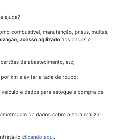
te ajuda?
como combustível, manutenção, pneus, multas,
nização
,
acesso agilizado
aos dados e
cartões de abastecimento, etc;
 por km e evitar a taxa de roubo;
 veículo e dados para estoque e compra de
lometragem de dados sobre a hora realizar
ntratá-lo
clicando aqui
.