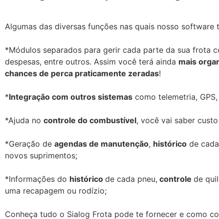
Algumas das diversas funções nas quais nosso software 
*Módulos separados para gerir cada parte da sua frota 
despesas, entre outros. Assim você terá ainda
mais orga
chances de perca praticamente zeradas
!
*
Integração com outros sistemas
como telemetria, GPS, 
*Ajuda no
controle do combustível
, você vai saber custo
*Geração de
agendas de manutenção
,
histórico
de cada
novos suprimentos;
*Informações do
histórico
de cada pneu,
controle
de qui
uma recapagem ou rodízio;
Conheça tudo o Sialog Frota pode te fornecer e como co