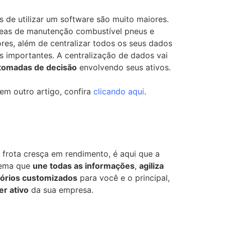
s de utilizar um software são muito maiores.
eas de manutenção combustível pneus e
res, além de centralizar todos os seus dados
 importantes. A centralização de dados vai
 tomadas de decisão
envolvendo seus ativos.
em outro artigo, confira
clicando aqui
.
frota cresça em rendimento, é aqui que a
tema que
une todas as informações
,
agiliza
tórios customizados
para você e o principal,
er ativo
da sua empresa.