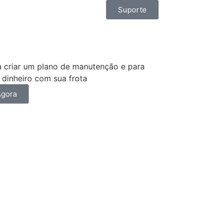
Suporte
 criar um plano de manutenção e para
 dinheiro com sua frota
Agora