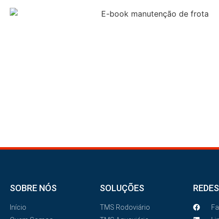
SOBRE NÓS
SOLUÇÕES
REDES
Início
TMS Rodoviário
F