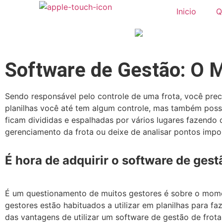
Inicio
Q
Software de Gestão: O M
Sendo responsável pelo controle de uma frota, você prec
planilhas você até tem algum controle, mas também pos
ficam divididas e espalhadas por vários lugares fazend
gerenciamento da frota ou deixe de analisar pontos impo
É hora de adquirir o software de ges
É um questionamento de muitos gestores é sobre o mome
gestores estão habituados a utilizar em planilhas para fa
das vantagens de utilizar um software de gestão de frota