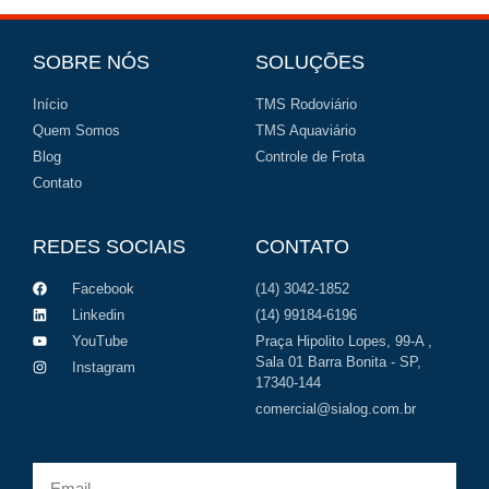
SOBRE NÓS
SOLUÇÕES
Início
TMS Rodoviário
Quem Somos
TMS Aquaviário
Blog
Controle de Frota
Contato
REDES SOCIAIS
CONTATO
Facebook
(14) 3042-1852
Linkedin
(14) 99184-6196
YouTube
Praça Hipolito Lopes, 99-A ,
Sala 01 Barra Bonita - SP,
Instagram
17340-144
comercial@sialog.com.br