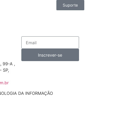
Suporte
Inscrever-se
, 99-A ,
- SP,
m.br
TECNOLOGIA DA INFORMAÇÃO