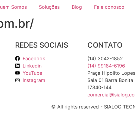
uem Somos
Soluções
Blog
Fale conosco
om.br/
REDES SOCIAIS
CONTATO
Facebook
(14) 3042-1852
Linkedin
(14) 99184-6196
YouTube
Praça Hipolito Lopes
Instagram
Sala 01 Barra Bonita 
17340-144
comercial@sialog.co
© All rights reserved - SIALOG 