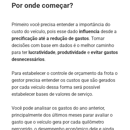
Por onde começar?
Primeiro você precisa entender a importância do
custo do veículo, pois esse dado
influencia
desde a
precificação até a redução de gastos
. Tomar
decisões com base em dados é o melhor caminho
para ter
lucratividade
,
produtividade
e
evitar gastos
desnecessários
.
Para estabelecer o controle de orçamento da frota o
gestor precisa entender os custos que são gerados
por cada veículo dessa forma será possível
estabelecer bases de valores de serviço.
Você pode analisar os gastos do ano anterior,
principalmente dos últimos meses parar avaliar o
gasto que o veículo gera por cada quilômetro
percorrido, o desempenho econômico dele e ainda