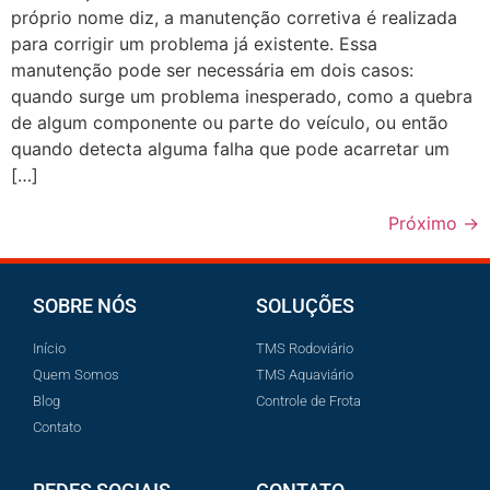
próprio nome diz, a manutenção corretiva é realizada
para corrigir um problema já existente. Essa
manutenção pode ser necessária em dois casos:
quando surge um problema inesperado, como a quebra
de algum componente ou parte do veículo, ou então
quando detecta alguma falha que pode acarretar um
[…]
Próximo
→
SOBRE NÓS
SOLUÇÕES
Início
TMS Rodoviário
Quem Somos
TMS Aquaviário
Blog
Controle de Frota
Contato