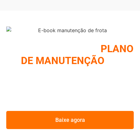
COMO MONTAR UM
PLANO
DE MANUTENÇÃO
DE
FROTA
REUNIMOS NESSE E-BOOK A ESTRATÉGIA UTILIZADA
PELOS MAIORES GESTORES DE FROTA
Baixe agora