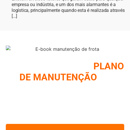
empresa ou indústria, e um dos mais alarmantes é a
logística, principalmente quando esta é realizada através
[...]
COMO MONTAR UM
PLANO
DE MANUTENÇÃO
DE
FROTA
REUNIMOS NESSE E-BOOK A ESTRATÉGIA UTILIZADA
PELOS MAIORES GESTORES DE FROTA