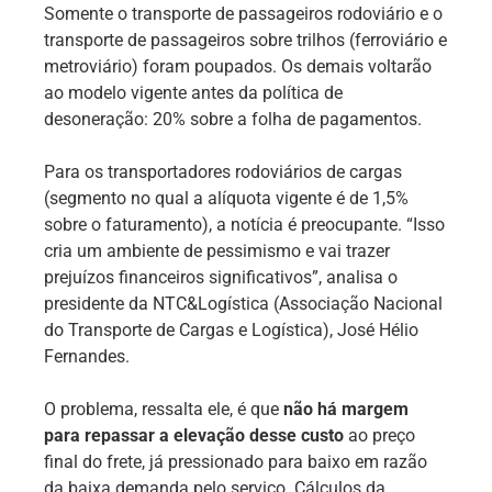
Somente o transporte de passageiros rodoviário e o
transporte de passageiros sobre trilhos (ferroviário e
metroviário) foram poupados. Os demais voltarão
ao modelo vigente antes da política de
desoneração: 20% sobre a folha de pagamentos.
Para os transportadores rodoviários de cargas
(segmento no qual a alíquota vigente é de 1,5%
sobre o faturamento), a notícia é preocupante. “Isso
cria um ambiente de pessimismo e vai trazer
prejuízos financeiros significativos”, analisa o
presidente da NTC&Logística (Associação Nacional
do Transporte de Cargas e Logística), José Hélio
Fernandes.
O problema, ressalta ele, é que
não há margem
para repassar a elevação desse custo
ao preço
final do frete, já pressionado para baixo em razão
da baixa demanda pelo serviço. Cálculos da