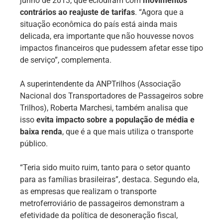
junho de 2013, que eclodiram com
movimentos
contrários ao reajuste de tarifas
. “Agora que a
situação econômica do país está ainda mais
delicada, era importante que não houvesse novos
impactos financeiros que pudessem afetar esse tipo
de serviço”, complementa.
A superintendente da ANPTrilhos (Associação
Nacional dos Transportadores de Passageiros sobre
Trilhos), Roberta Marchesi, também analisa que
isso
evita impacto sobre a população de média e
baixa renda
, que é a que mais utiliza o transporte
público.
“Teria sido muito ruim, tanto para o setor quanto
para as famílias brasileiras”, destaca. Segundo ela,
as empresas que realizam o transporte
metroferroviário de passageiros demonstram a
efetividade da política de desoneração fiscal,