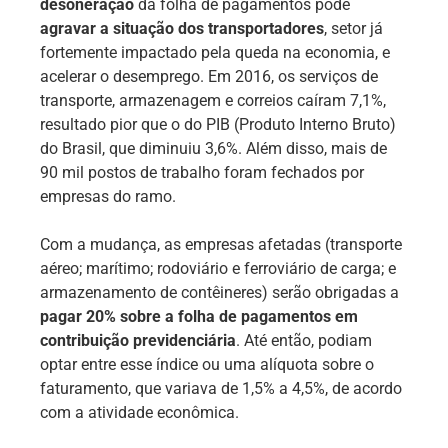
desoneração
da folha de pagamentos pode
agravar a situação dos transportadores
, setor já
fortemente impactado pela queda na economia, e
acelerar o desemprego. Em 2016, os serviços de
transporte, armazenagem e correios caíram 7,1%,
resultado pior que o do PIB (Produto Interno Bruto)
do Brasil, que diminuiu 3,6%. Além disso, mais de
90 mil postos de trabalho foram fechados por
empresas do ramo.
Com a mudança, as empresas afetadas (transporte
aéreo; marítimo; rodoviário e ferroviário de carga; e
armazenamento de contêineres) serão obrigadas a
pagar 20% sobre a folha de pagamentos em
contribuição previdenciária
. Até então, podiam
optar entre esse índice ou uma alíquota sobre o
faturamento, que variava de 1,5% a 4,5%, de acordo
com a atividade econômica.