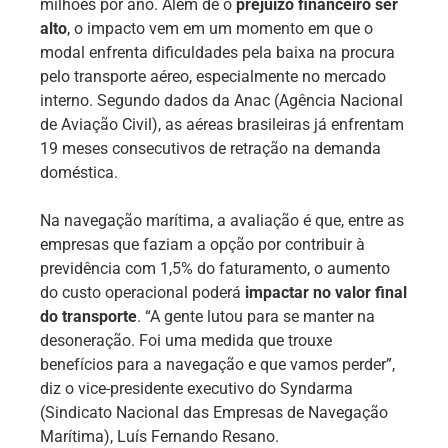
milhões por ano. Além de o
prejuízo financeiro ser
alto
, o impacto vem em um momento em que o
modal enfrenta dificuldades pela baixa na procura
pelo transporte aéreo, especialmente no mercado
interno. Segundo dados da Anac (Agência Nacional
de Aviação Civil), as aéreas brasileiras já enfrentam
19 meses consecutivos de retração na demanda
doméstica.
Na navegação marítima, a avaliação é que, entre as
empresas que faziam a opção por contribuir à
previdência com 1,5% do faturamento, o aumento
do custo operacional poderá
impactar no valor final
do transporte
. “A gente lutou para se manter na
desoneração. Foi uma medida que trouxe
benefícios para a navegação e que vamos perder”,
diz o vice-presidente executivo do Syndarma
(Sindicato Nacional das Empresas de Navegação
Marítima), Luís Fernando Resano.