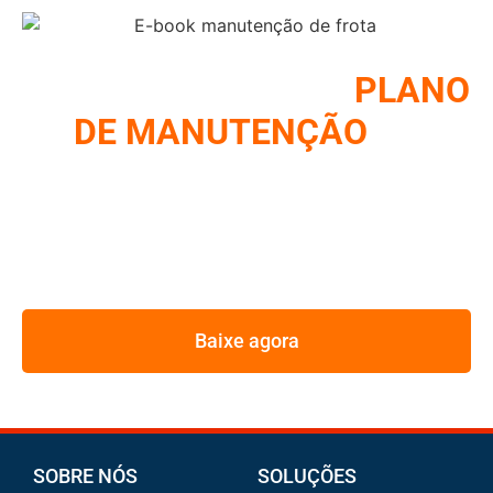
COMO MONTAR UM
PLANO
DE MANUTENÇÃO
DE
FROTA
REUNIMOS NESSE E-BOOK A ESTRATÉGIA UTILIZADA
PELOS MAIORES GESTORES DE FROTA
Baixe agora
SOBRE NÓS
SOLUÇÕES