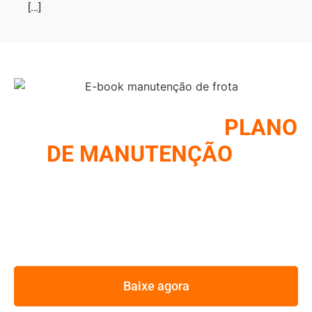
[...]
COMO MONTAR UM
PLANO
DE MANUTENÇÃO
DE
FROTA
REUNIMOS NESSE E-BOOK A ESTRATÉGIA UTILIZADA
PELOS MAIORES GESTORES DE FROTA
Baixe agora