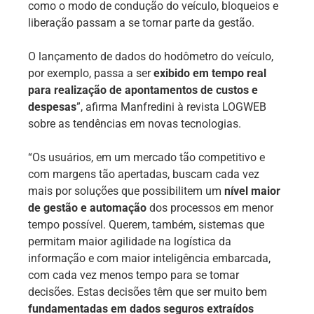
como o modo de condução do veículo, bloqueios e
liberação passam a se tornar parte da gestão.
O lançamento de dados do hodômetro do veículo,
por exemplo, passa a ser
exibido em tempo real
para realização de apontamentos de custos e
despesas
”, afirma Manfredini à revista LOGWEB
sobre as tendências em novas tecnologias.
“Os usuários, em um mercado tão competitivo e
com margens tão apertadas, buscam cada vez
mais por soluções que possibilitem um
nível maior
de gestão e automação
dos processos em menor
tempo possível. Querem, também, sistemas que
permitam maior agilidade na logística da
informação e com maior inteligência embarcada,
com cada vez menos tempo para se tomar
decisões. Estas decisões têm que ser muito bem
fundamentadas em dados seguros extraídos