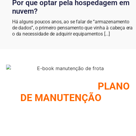
Por que optar pela hospedagem em
nuvem?
Há alguns poucos anos, ao se falar de “armazenamento
de dados”, o primeiro pensamento que vinha à cabeça era
o da necessidade de adquirir equipamentos [...]
COMO MONTAR UM
PLANO
DE MANUTENÇÃO
DE
FROTA
REUNIMOS NESSE E-BOOK A ESTRATÉGIA UTILIZADA