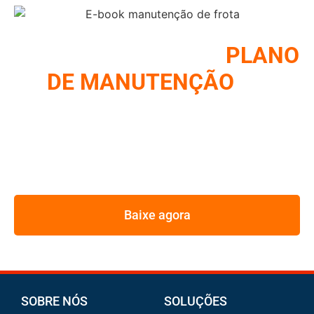
COMO MONTAR UM
PLANO
DE MANUTENÇÃO
DE
FROTA
REUNIMOS NESSE E-BOOK A ESTRATÉGIA UTILIZADA
PELOS MAIORES GESTORES DE FROTA
Baixe agora
SOBRE NÓS
SOLUÇÕES