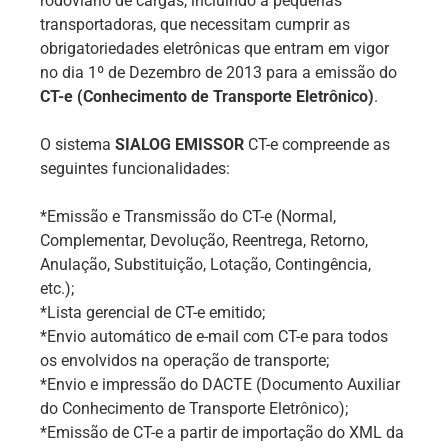
rodoviário de cargas, incluindo a pequenas
transportadoras, que necessitam cumprir as
obrigatoriedades eletrônicas que entram em vigor
no dia 1º de Dezembro de 2013 para a emissão do
CT-e (Conhecimento de Transporte Eletrônico)
.
O sistema
SIALOG EMISSOR
CT-e compreende as
seguintes funcionalidades:
*Emissão e Transmissão do CT-e (Normal,
Complementar, Devolução, Reentrega, Retorno,
Anulação, Substituição, Lotação, Contingência,
etc.);
*Lista gerencial de CT-e emitido;
*Envio automático de e-mail com CT-e para todos
os envolvidos na operação de transporte;
*Envio e impressão do DACTE (Documento Auxiliar
do Conhecimento de Transporte Eletrônico);
*Emissão de CT-e a partir de importação do XML da