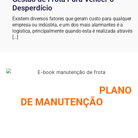
Desperdício
Existem diversos fatores que geram custo para qualquer
empresa ou indústria, e um dos mais alarmantes é a
logística, principalmente quando esta é realizada através
[...]
COMO MONTAR UM
PLANO
DE MANUTENÇÃO
DE
FROTA
REUNIMOS NESSE E-BOOK A ESTRATÉGIA UTILIZADA