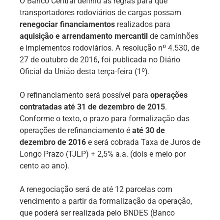
O Banco Central definiu as regras para que
transportadores rodoviários de cargas possam
renegociar financiamentos
realizados para
aquisição e arrendamento mercantil
de caminhões
e implementos rodoviários. A resolução nº 4.530, de
27 de outubro de 2016, foi publicada no Diário
Oficial da União desta terça-feira (1º).
O refinanciamento será possível para
operações
contratadas até 31 de dezembro de 2015
.
Conforme o texto, o prazo para formalização das
operações de refinanciamento é
até 30 de
dezembro de 2016
e será cobrada Taxa de Juros de
Longo Prazo (TJLP) + 2,5% a.a. (dois e meio por
cento ao ano).
A renegociação será de até 12 parcelas com
vencimento a partir da formalização da operação,
que poderá ser realizada pelo BNDES (Banco