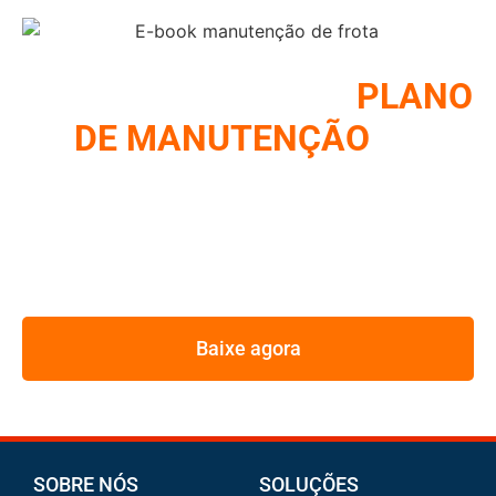
COMO MONTAR UM
PLANO
DE MANUTENÇÃO
DE
FROTA
REUNIMOS NESSE E-BOOK A ESTRATÉGIA UTILIZADA
PELOS MAIORES GESTORES DE FROTA
Baixe agora
SOBRE NÓS
SOLUÇÕES