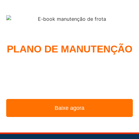
COMO MONTAR UM
PLANO DE MANUTENÇÃO
DE FROTA
REUNIMOS NESSE E-BOOK A ESTRATÉGIA
UTILIZADA PELOS MAIORES GESTORES DE FROTA
Baixe agora