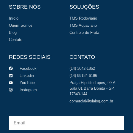
SOBRE NÓS
SOLUÇÕES
Início
TMS Rodoviário
Quem Somos
TMS Aquaviário
Blog
Controle de Frota
Contato
REDES SOCIAIS
CONTATO
Facebook
(14) 3042-1852
Linkedin
(14) 99184-6196
YouTube
Praça Hipolito Lopes, 99-A ,
Sala 01 Barra Bonita - SP,
Instagram
17340-144
comercial@sialog.com.br