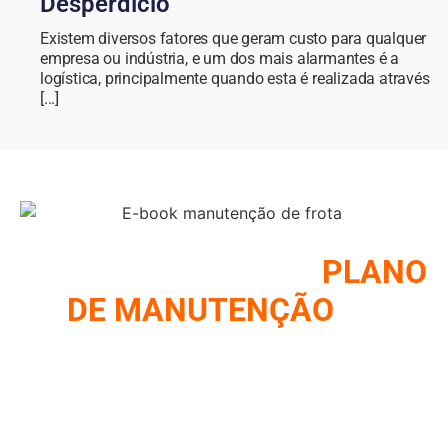
Desperdício
Existem diversos fatores que geram custo para qualquer
empresa ou indústria, e um dos mais alarmantes é a
logística, principalmente quando esta é realizada através
[...]
COMO MONTAR UM
PLANO
DE MANUTENÇÃO
DE
FROTA
REUNIMOS NESSE E-BOOK A ESTRATÉGIA UTILIZADA
PELOS MAIORES GESTORES DE FROTA