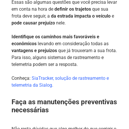
Essas são algumas questões que você precisa levar
em conta na hora de
definir os trajetos
que sua
frota deve seguir, a
da estrada impacta o veículo
e
pode causar prejuízo
nele.
Identifique os caminhos mais favoráveis e
econômicos
levando em consideração todas as
vantagens e prejuízos
que já trouxeram a sua frota.
Para isso, alguns sistemas de rastreamento e
telemetria podem ser a resposta.
Conheça:
SiaTracker, solução de rastreamento e
telemetria da Sialog.
Faça as manutenções preventivas
necessárias
Não resta dúvidas que algo melhor do que corrigir o