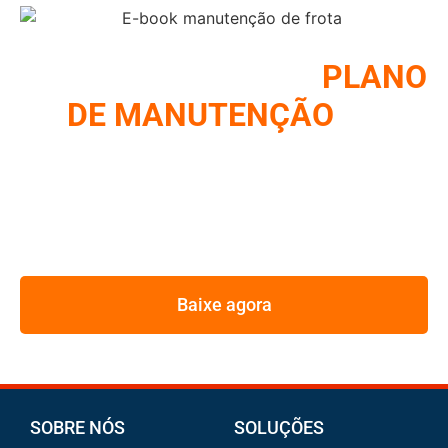
COMO MONTAR UM
PLANO
DE MANUTENÇÃO
DE
FROTA
REUNIMOS NESSE E-BOOK A ESTRATÉGIA UTILIZADA
PELOS MAIORES GESTORES DE FROTA
Baixe agora
SOBRE NÓS
SOLUÇÕES