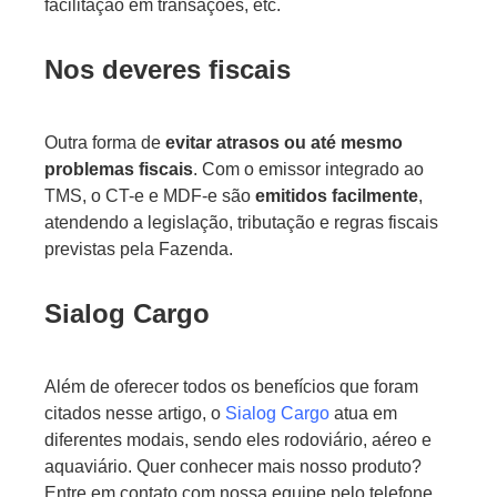
facilitação em transações, etc.
Nos deveres fiscais
Outra forma de
evitar atrasos ou até mesmo
problemas fiscais
. Com o emissor integrado ao
TMS, o CT-e e MDF-e são
emitidos facilmente
,
atendendo a legislação, tributação e regras fiscais
previstas pela Fazenda.
Sialog Cargo
Além de oferecer todos os benefícios que foram
citados nesse artigo, o
Sialog Cargo
atua em
diferentes modais, sendo eles rodoviário, aéreo e
aquaviário. Quer conhecer mais nosso produto?
Entre em contato com nossa equipe pelo telefone