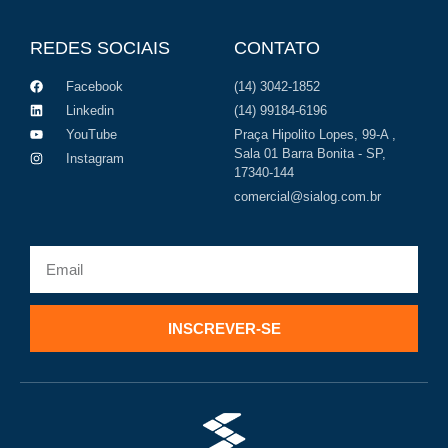
REDES SOCIAIS
CONTATO
Facebook
(14) 3042-1852
Linkedin
(14) 99184-6196
YouTube
Praça Hipolito Lopes, 99-A ,
Sala 01 Barra Bonita - SP,
Instagram
17340-144
comercial@sialog.com.br
INSCREVER-SE