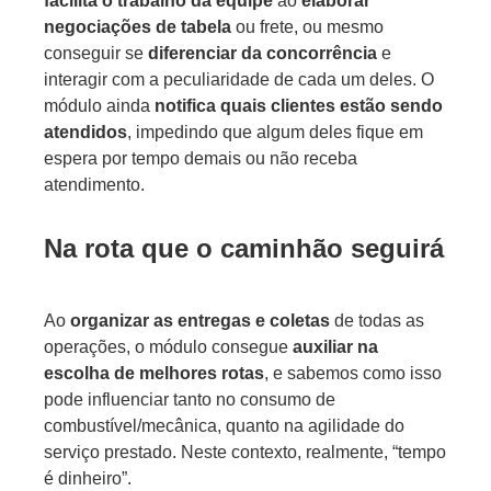
facilita o trabalho da equipe
ao
elaborar
negociações de tabela
ou frete, ou mesmo
conseguir se
diferenciar da concorrência
e
interagir com a peculiaridade de cada um deles. O
módulo ainda
notifica quais clientes estão sendo
atendidos
, impedindo que algum deles fique em
espera por tempo demais ou não receba
atendimento.
Na rota que o caminhão seguirá
Ao
organizar as entregas e coletas
de todas as
operações, o módulo consegue
auxiliar na
escolha de melhores rotas
, e sabemos como isso
pode influenciar tanto no consumo de
combustível/mecânica, quanto na agilidade do
serviço prestado. Neste contexto, realmente, “tempo
é dinheiro”.