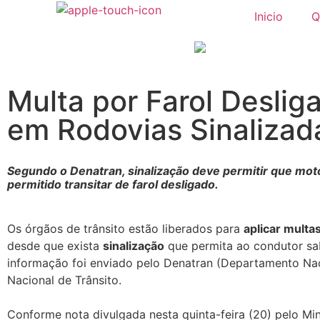
Inicio
Q
Multa por Farol Deslig
em Rodovias Sinalizad
Segundo o Denatran, sinalização deve permitir que mot
permitido transitar de farol desligado.
Os órgãos de trânsito estão liberados para
aplicar multa
desde que exista
sinalização
que permita ao condutor sa
informação foi enviado pelo Denatran (Departamento Nac
Nacional de Trânsito.
Conforme nota divulgada nesta quinta-feira (20) pelo Min