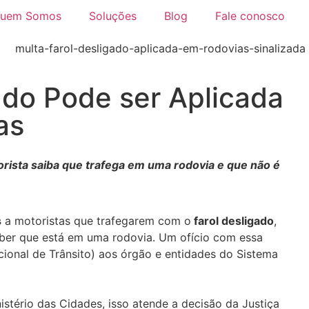
uem Somos
Soluções
Blog
Fale conosco
ado Pode ser Aplicada
as
orista saiba que trafega em uma rodovia e que não é
s
a motoristas que trafegarem com o
farol desligado
,
ber que está em uma rodovia. Um ofício com essa
ional de Trânsito) aos órgão e entidades do Sistema
istério das Cidades, isso atende a decisão da Justiça