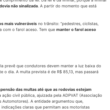
ovia não sinalizada
. A partir do momento que está
os mais vulneráveis
no trânsito: “pedestres, ciclistas,
ota com o farol aceso. Tem que
manter o farol aceso
 Ela prevê que condutores devem manter a luz baixa do
 o dia. A multa prevista é de R$ 85,13, mas passará
pensão das multas até que as rodovias estejam
a ação civil pública, ajuizada pela ADPVAT (Associação
os Automotores). A entidade argumentou que,
 indicações claras que permitam aos motoristas