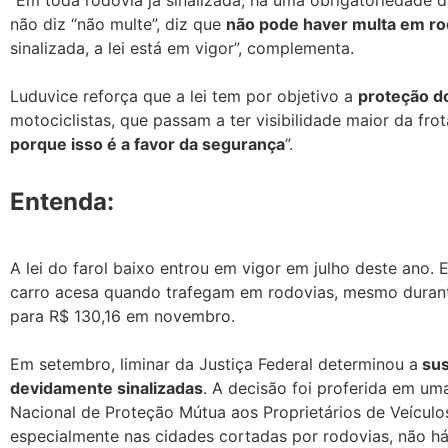
não diz “não multe”, diz que
não pode haver multa em rod
sinalizada, a lei está em vigor”, complementa.
Luduvice reforça que a lei tem por objetivo a
proteção d
motociclistas, que passam a ter visibilidade maior da fr
porque isso é a favor da segurança
”.
Entenda:
A lei do farol baixo entrou em vigor em julho deste ano.
carro acesa quando trafegam em rodovias, mesmo durante
para R$ 130,16 em novembro.
Em setembro, liminar da Justiça Federal determinou a
sus
devidamente sinalizadas
. A decisão foi proferida em um
Nacional de Proteção Mútua aos Proprietários de Veícul
especialmente nas cidades cortadas por rodovias, não há