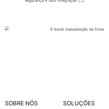
segurança e fácil integração [...]
SOBRE NÓS
SOLUÇÕES