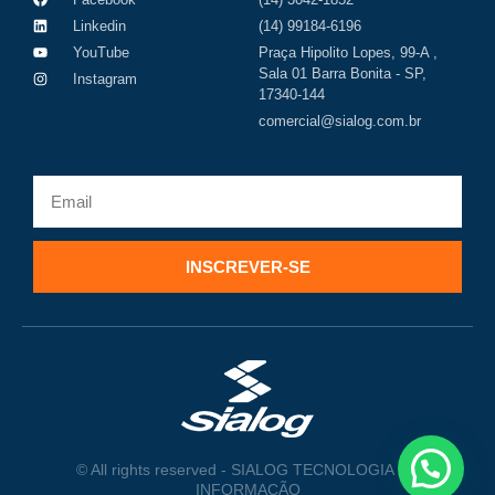
Linkedin
(14) 99184-6196
YouTube
Praça Hipolito Lopes, 99-A ,
Sala 01 Barra Bonita - SP,
Instagram
17340-144
comercial@sialog.com.br
INSCREVER-SE
© All rights reserved - SIALOG TECNOLOGIA DA
INFORMAÇÃO