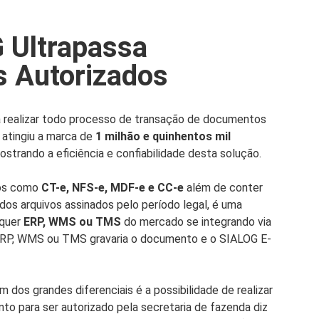
 Ultrapassa
 Autorizados
 realizar todo processo de transação de documentos
 atingiu a marca de
1 milhão e quinhentos mil
strando a eficiência e confiabilidade desta solução.
tos como
CT-e, NFS-e, MDF-e e CC-e
além de conter
 dos arquivos assinados pelo período legal, é uma
lquer
ERP, WMS ou TMS
do mercado se integrando via
 ERP, WMS ou TMS gravaria o documento e o SIALOG E-
dos grandes diferenciais é a possibilidade de realizar
nto para ser autorizado pela secretaria de fazenda diz