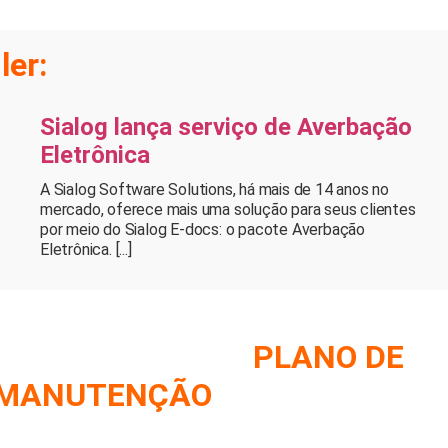
ler:
Sialog lança serviço de Averbação
Eletrônica
A Sialog Software Solutions, há mais de 14 anos no
mercado, oferece mais uma solução para seus clientes
por meio do Sialog E-docs: o pacote Averbação
Eletrônica. [...]
MO MONTAR UM
PLANO DE
MANUTENÇÃO
DE FROTA