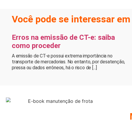
Você pode se interessar em 
Erros na emissão de CT-e: saiba
como proceder
A emissão de CT-e possui extrema importância no
transporte de mercadorias. No entanto, por desatenção,
pressa ou dados errôneos, há o risco de [...]
CO