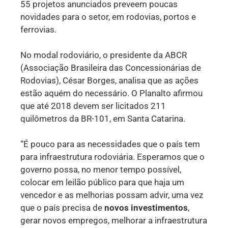
55 projetos anunciados preveem poucas
novidades para o setor, em rodovias, portos e
ferrovias.
No modal rodoviário, o presidente da ABCR
(Associação Brasileira das Concessionárias de
Rodovias), César Borges, analisa que as ações
estão aquém do necessário. O Planalto afirmou
que até 2018 devem ser licitados 211
quilômetros da BR-101, em Santa Catarina.
“É pouco para as necessidades que o país tem
para infraestrutura rodoviária. Esperamos que o
governo possa, no menor tempo possível,
colocar em leilão público para que haja um
vencedor e as melhorias possam advir, uma vez
que o país precisa de
novos investimentos
,
gerar novos empregos, melhorar a infraestrutura