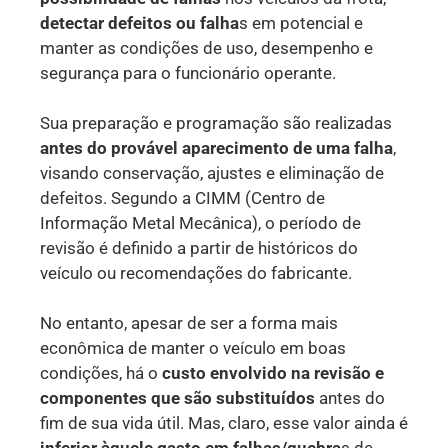
detectar defeitos ou falha
s em potencial e
manter as condições de uso, desempenho e
segurança para o funcionário operante.
Sua preparação e programação são realizadas
antes do provável aparecimento de uma falha
,
visando conservação, ajustes e eliminação de
defeitos. Segundo a CIMM (Centro de
Informação Metal Mecânica), o período de
revisão é definido a partir de históricos do
veículo ou recomendações do fabricante.
No entanto, apesar de ser a forma mais
econômica de manter o veículo em boas
condições, há o
custo envolvido na revisão e
componentes que são substituídos
antes do
fim de sua vida útil. Mas, claro, esse valor ainda é
inferior àquele gasto em falhas/quebra
s de