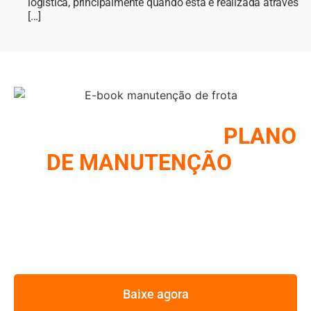
logística, principalmente quando esta é realizada através
[...]
COMO MONTAR UM
PLANO
DE MANUTENÇÃO
DE
FROTA
REUNIMOS NESSE E-BOOK A ESTRATÉGIA UTILIZADA
PELOS MAIORES GESTORES DE FROTA
Baixe agora