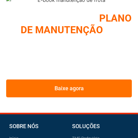
COMO MONTAR UM
PLANO
DE MANUTENÇÃO
DE
FROTA
REUNIMOS NESSE E-BOOK A ESTRATÉGIA UTILIZADA
PELOS MAIORES GESTORES DE FROTA
Baixe agora
SOBRE NÓS
SOLUÇÕES