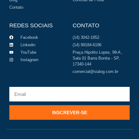
Contato
REDES SOCIAIS
CONTATO
Facebook
(14) 3042-1852
Linkedin
(14) 99184-6196
YouTube
Praça Hipolito Lopes, 99-A ,
Sala 01 Barra Bonita - SP,
Instagram
17340-144
comercial@sialog.com.br
INSCREVER-SE