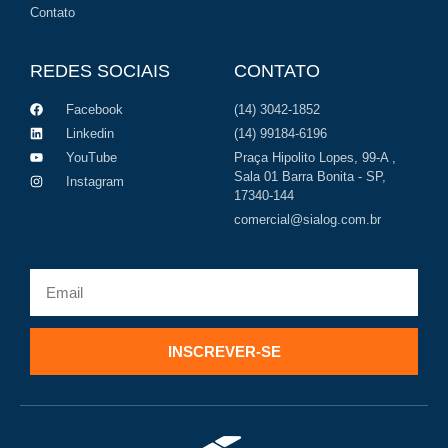
Contato
REDES SOCIAIS
CONTATO
Facebook
(14) 3042-1852
Linkedin
(14) 99184-6196
YouTube
Praça Hipolito Lopes, 99-A ,
Sala 01 Barra Bonita - SP,
Instagram
17340-144
comercial@sialog.com.br
INSCREVER-SE