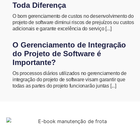
Toda Diferença
O bom gerenciamento de custos no desenvolvimento do
projeto de software diminui riscos de prejuízos ou custos
adicionais e garante excelência do serviço [...]
O Gerenciamento de Integração
do Projeto de Software é
Importante?
Os processos diários utilizados no gerenciamento de
integração do projeto de software visam garantir que
todas as partes do projeto funcionarão juntas [...]
COMO MONTAR UM