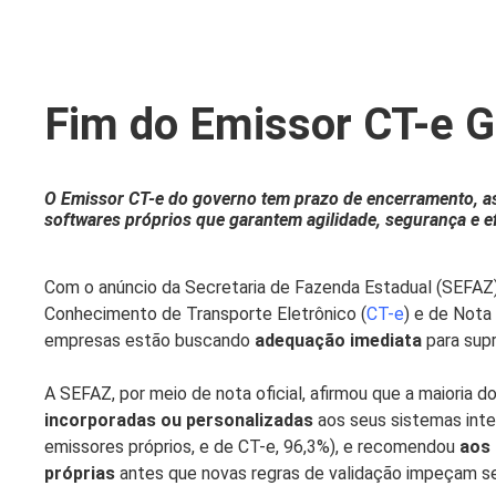
Fim do Emissor CT-e Gr
O Emissor CT-e do governo tem prazo de encerramento, a
softwares próprios que garantem agilidade, segurança e e
Com o anúncio da Secretaria de Fazenda Estadual (SEFAZ
Conhecimento de Transporte Eletrônico (
CT-e
) e de Nota 
empresas estão buscando
adequação imediata
para supr
A SEFAZ, por meio de nota oficial, afirmou que a maioria do
incorporadas ou personalizadas
aos seus sistemas inte
emissores próprios, e de CT-e, 96,3%), e recomendou
aos 
próprias
antes que novas regras de validação impeçam s