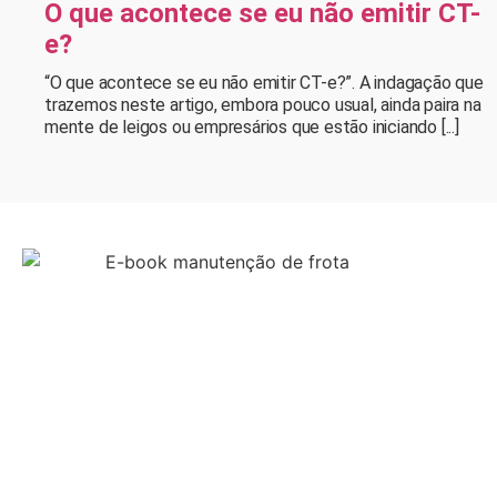
O que acontece se eu não emitir CT-
e?
“O que acontece se eu não emitir CT-e?”. A indagação que
trazemos neste artigo, embora pouco usual, ainda paira na
mente de leigos ou empresários que estão iniciando [...]
C
REUN