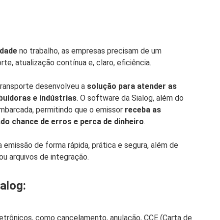
idade
no trabalho, as empresas precisam de um
e, atualização contínua e, claro, eficiência.
Transporte desenvolveu a
solução para atender as
uidoras e indústrias
. O software da Sialog, além do
barcada, permitindo que o emissor
receba as
ndo chance de erros e perca de dinheiro
.
 a emissão de forma rápida, prática e segura, além de
ou arquivos de integração.
alog:
eletrônicos, como cancelamento, anulação, CCE (Carta de