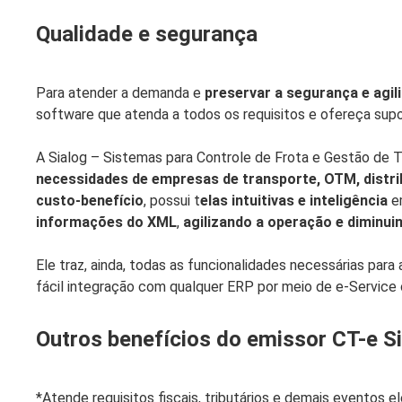
Qualidade e segurança
Para atender a demanda e
preservar a segurança e agil
software que atenda a todos os requisitos e ofereça suport
A Sialog – Sistemas para Controle de Frota e Gestão de 
necessidades de empresas de transporte, OTM, distrib
custo-benefício
, possui t
elas intuitivas e inteligência
em
informações do XML
,
agilizando a operação e diminui
Ele traz, ainda, todas as funcionalidades necessárias para
fácil integração com qualquer ERP por meio de e-Service 
Outros benefícios do emissor CT-e Si
*Atende requisitos fiscais, tributários e demais eventos 