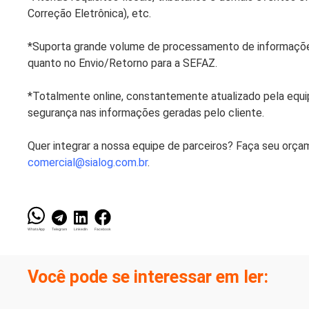
Correção Eletrônica), etc.
*Suporta grande volume de processamento de informações
quanto no Envio/Retorno para a SEFAZ.
*Totalmente online, constantemente atualizado pela equip
segurança nas informações geradas pelo cliente.
Quer integrar a nossa equipe de parceiros? Faça seu orç
comercial@sialog.com.br
.
WhatsApp
Telegram
LinkedIn
Facebook
Você pode se interessar em ler: