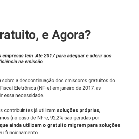
atuito, e Agora?
s empresas tem Até 2017 para adequar e aderir aos
ficiência na emissão
) sobre a descontinuação dos emissores gratuitos do
Fiscal Eletrônica (NF-e) em janeiro de 2017, as
ir essa necessidade.
s contribuintes já utilizam
soluções próprias
,
rnos (no caso de NF-e, 92,2% são geradas por
que ainda utilizam o gratuito migrem para soluções
eu funcionamento.