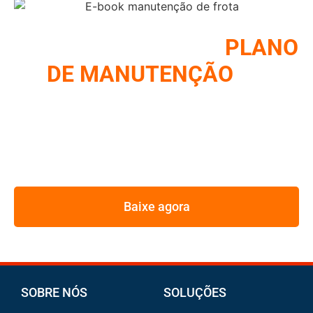
COMO MONTAR UM
PLANO
DE MANUTENÇÃO
DE
FROTA
REUNIMOS NESSE E-BOOK A ESTRATÉGIA UTILIZADA
PELOS MAIORES GESTORES DE FROTA
Baixe agora
SOBRE NÓS
SOLUÇÕES