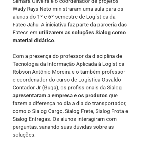
Silmara Oliveira e o coordenador de projetos
Wady Rays Neto ministraram uma aula para os
alunos do 1º e 6º semestre de Logística da
Fatec Jahu. A iniciativa faz parte da parceria das
Fatecs em
utilizarem as soluções Sialog como
material didático
.
Com a presença do professor da disciplina de
Tecnologia da Informação Aplicada à Logística
Robson Antônio Moreira e o também professor
e coordenador do curso de Logística Osvaldo
Contador Jr (Buga), os profissionais da Sialog
apresentaram a empresa e os produtos
que
fazem a diferença no dia a dia do transportador,
como o Sialog Cargo, Sialog Frete, Sialog Frota e
Sialog Entregas. Os alunos interagiram com
perguntas, sanando suas dúvidas sobre as
soluções.