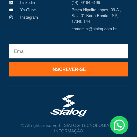
Linkedin
(14) 99184-6196
YouTube
Praça Hipolito Lopes, 99-A ,
Sala 01 Barra Bonita - SP,
Instagram
17340-144
comercial@sialog.com.br
INSCREVER-SE
© All rights reserved - SIALOG TECNOLOGIA DA
INFORMAÇÃO