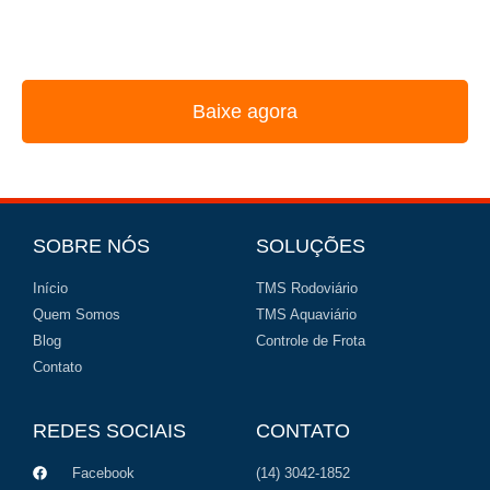
REUNIMOS NESSE E-BOOK A ESTRATÉGIA
UTILIZADA PELOS MAIORES GESTORES DE FROTA
Baixe agora
SOBRE NÓS
SOLUÇÕES
Início
TMS Rodoviário
Quem Somos
TMS Aquaviário
Blog
Controle de Frota
Contato
REDES SOCIAIS
CONTATO
Facebook
(14) 3042-1852