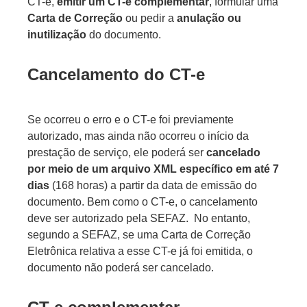
CT-e,
emitir um CT-e complementar
, formular uma
Carta de Correção
ou pedir a
anulação ou
inutilização
do documento.
Cancelamento do CT-e
Se ocorreu o erro e o CT-e foi previamente
autorizado, mas ainda não ocorreu o início da
prestação de serviço, ele poderá ser
cancelado
por meio de um arquivo XML
específico em até 7
dias
(168 horas) a partir da data de emissão do
documento. Bem como o CT-e, o cancelamento
deve ser autorizado pela SEFAZ. No entanto,
segundo a SEFAZ, se uma Carta de Correção
Eletrônica relativa a esse CT-e já foi emitida, o
documento não poderá ser cancelado.