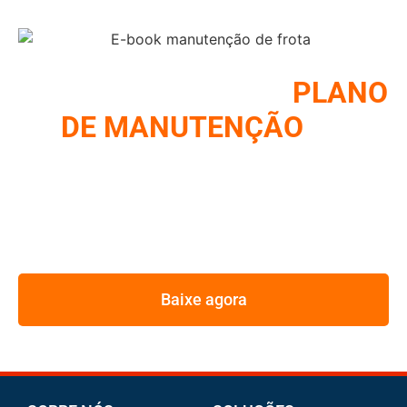
COMO MONTAR UM
PLANO
DE MANUTENÇÃO
DE
FROTA
REUNIMOS NESSE E-BOOK A ESTRATÉGIA UTILIZADA
PELOS MAIORES GESTORES DE FROTA
Baixe agora