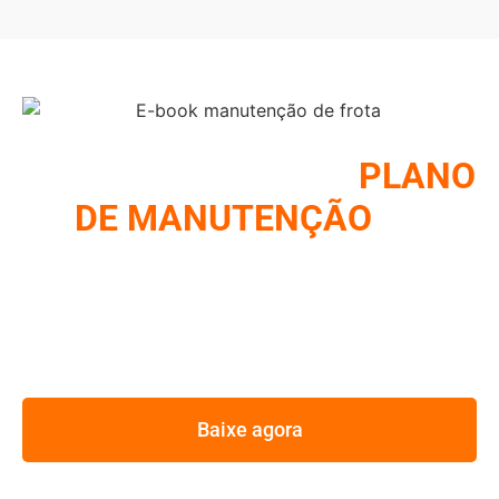
COMO MONTAR UM
PLANO
DE MANUTENÇÃO
DE
FROTA
REUNIMOS NESSE E-BOOK A ESTRATÉGIA UTILIZADA
PELOS MAIORES GESTORES DE FROTA
Baixe agora