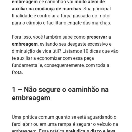
embreagem
de caminhão vai
muito além de
auxiliar na mudança de marchas
. Sua principal
finalidade é controlar a força passada do motor
para o câmbio e facilitar o engate das marchas.
Fora isso, você também sabe como
preservar a
embreagem
, evitando seu desgaste excessivo e
diminuição de vida útil? Listamos 10 dicas que vão
te auxiliar a economizar com essa peça
fundamental e, consequentemente, com toda a
frota.
1 – Não segure o caminhão na
embreagem
Uma prática comum quanto se está aguardando o
farol abrir ou em uma rampa é segurar o veículo na
embreagem. Essa prática
prejudica o disco e leva