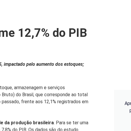
ome 12,7% do PIB
5, impactado pelo aumento dos estoques;
toque, armazenagem e serviços
Bruto) do Brasil, que corresponde ao total
no passado, frente aos 12,1% registrados em
Ap
e da produção brasileira
. Para se ter uma
 a 7,8% do PIB. Os dados são do estudo