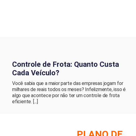
Controle de Frota: Quanto Custa
Cada Veículo?
Você sabia que a maior parte das empresas jogam for
milhares de reais todos os meses? Infelizmente, isso é
algo que acontece por não ter um controle de frota
eficiente. [...]
MO MONTAR UM
PLANO DE