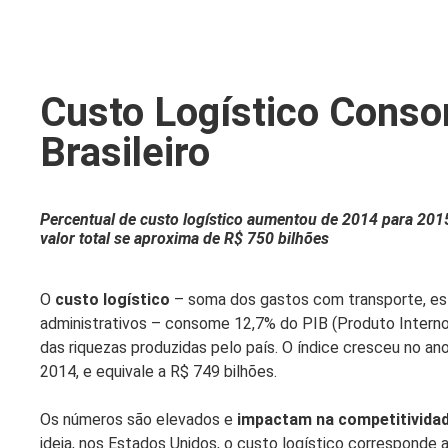
Custo Logístico Cons
Brasileiro
Percentual de custo logístico aumentou de 2014 para 201
valor total se aproxima de R$ 750 bilhões
O
custo logístico
– soma dos gastos com transporte, es
administrativos – consome 12,7% do PIB (Produto Interno 
das riquezas produzidas pelo país. O índice cresceu no a
2014, e equivale a R$ 749 bilhões.
Os números são elevados e
impactam na competitividad
ideia, nos Estados Unidos, o custo logístico corresponde