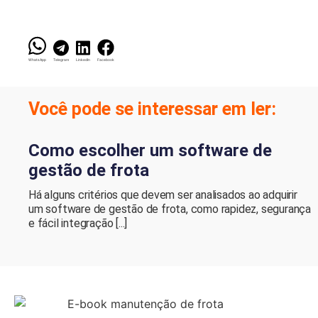
WhatsApp
Telegram
LinkedIn
Facebook
Você pode se interessar em ler:
Como escolher um software de
gestão de frota
Há alguns critérios que devem ser analisados ao adquirir
um software de gestão de frota, como rapidez, segurança
e fácil integração [...]
CO