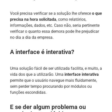
Você precisa verificar se a solução lhe oferece
o que
precisa na hora solicitada
, como relatórios,
informações, dados, etc. Caso não, seria pertinente
verificar o quanto essa demora pode lhe prejudicar
no dia a dia da empresa.
A interface é interativa?
Uma solução fácil de ser utilizada facilita, e muito, a
vida dos que a utilizarão. Uma
interface interativa
permite que o usuário navegue mais fluidamente,
sem perder tempo procurando por módulos ou
funções escondidas.
E se der algum problema ou