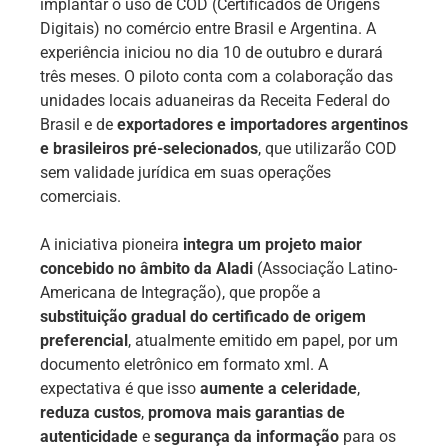
implantar o uso de COD (Certificados de Origens
Digitais) no comércio entre Brasil e Argentina. A
experiência iniciou no dia 10 de outubro e durará
três meses. O piloto conta com a colaboração das
unidades locais aduaneiras da Receita Federal do
Brasil e de
exportadores e importadores argentinos
e brasileiros pré-selecionados
, que utilizarão COD
sem validade jurídica em suas operações
comerciais.
A iniciativa pioneira
integra um projeto maior
concebido no âmbito da Aladi
(Associação Latino-
Americana de Integração), que propõe a
substituição gradual do certificado de origem
preferencial
, atualmente emitido em papel, por um
documento eletrônico em formato xml. A
expectativa é que isso
aumente a celeridade
,
reduza custos
,
promova mais garantias de
autenticidade
e
segurança
da informação
para os