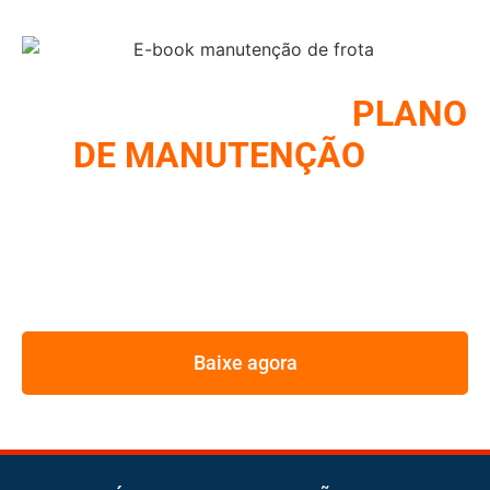
COMO MONTAR UM
PLANO
DE MANUTENÇÃO
DE
FROTA
REUNIMOS NESSE E-BOOK A ESTRATÉGIA UTILIZADA
PELOS MAIORES GESTORES DE FROTA
Baixe agora