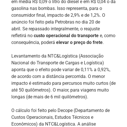
em média R$ 0,09 o litro do diesel e em R$ 0,04 o da
gasolina nas bombas. Isso representa, para o
consumidor final, impacto de 2,9% e de 1,2%. O
anúncio foi feito pela Petrobras no dia 20 de
abril. Se repassado integralmente, o reajuste
refletirá no
custo operacional do transporte
e, como
consequência, poderá
elevar o preço do frete
.
Levantamento da NTC&Logística (Associação
Nacional do Transporte de Cargas e Logística)
aponta que o efeito pode variar de 0,11% a 0,92%,
de acordo com a distância percorrida. O menor
impacto é estimado para percursos muito curtos (de
até 50 quilômetros). O maior, para viagens muito
longas (de mais de 6 mil quilômetros).
O cálculo foi feito pelo Decope (Departamento de
Custos Operacionais, Estudos Técnicos e
Econômicos) da NTC&Logística. A análise