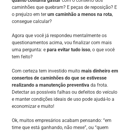
quanto costuma gastar
com o conserto dos
caminhões que quebram? E peças de reposição? E
o prejuízo em ter
um caminhão a menos na rota
,
consegue calcular?
Agora que você já respondeu mentalmente os
questionamentos acima, vou finalizar com mais
uma pergunta: e
para evitar tudo isso
, o que você
tem feito?
Com certeza tem investido muito
mais dinheiro em
consertos de caminhões do que se estivesse
realizando a manutenção preventiva
da frota.
Detectar as possíveis falhas ou defeitos do veículo
e manter condições ideais de uso pode ajudá-lo a
economizar e muito!
Ok, muitos empresários acabam pensando: “em
time que está ganhando, não mexe”, ou “quem