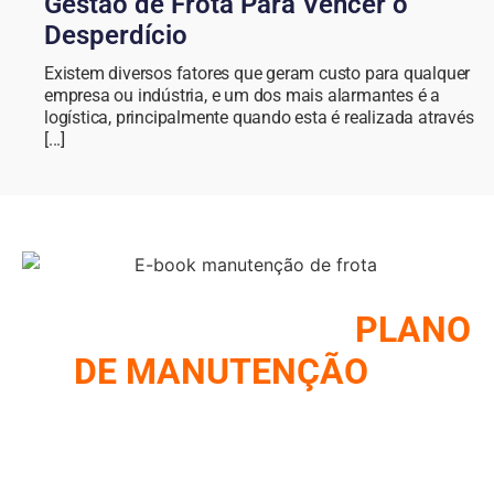
Gestão de Frota Para Vencer o
Desperdício
Existem diversos fatores que geram custo para qualquer
empresa ou indústria, e um dos mais alarmantes é a
logística, principalmente quando esta é realizada através
[...]
COMO MONTAR UM
PLANO
DE MANUTENÇÃO
DE
FROTA
REUNIMOS NESSE E-BOOK A ESTRATÉGIA UTILIZADA