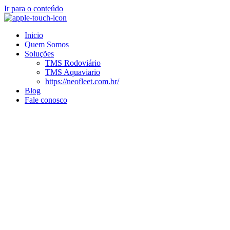
Ir para o conteúdo
Inicio
Quem Somos
Soluções
TMS Rodoviário
TMS Aquaviario
https://neofleet.com.br/
Blog
Fale conosco