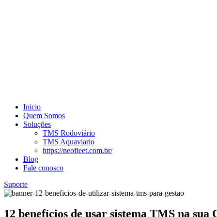
Inicio
Quem Somos
Soluções
TMS Rodoviário
TMS Aquaviario
https://neofleet.com.br/
Blog
Fale conosco
Suporte
12 benefícios de usar sistema TMS na sua 