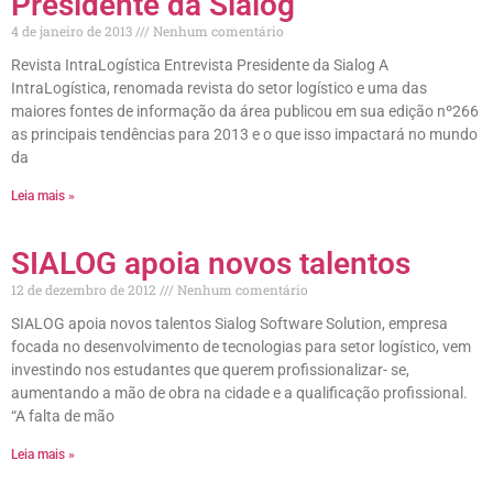
Presidente da Sialog
4 de janeiro de 2013
Nenhum comentário
Revista IntraLogística Entrevista Presidente da Sialog A
IntraLogística, renomada revista do setor logístico e uma das
maiores fontes de informação da área publicou em sua edição nº266
as principais tendências para 2013 e o que isso impactará no mundo
da
Leia mais »
SIALOG apoia novos talentos
12 de dezembro de 2012
Nenhum comentário
SIALOG apoia novos talentos Sialog Software Solution, empresa
focada no desenvolvimento de tecnologias para setor logístico, vem
investindo nos estudantes que querem profissionalizar- se,
aumentando a mão de obra na cidade e a qualificação profissional.
“A falta de mão
Leia mais »