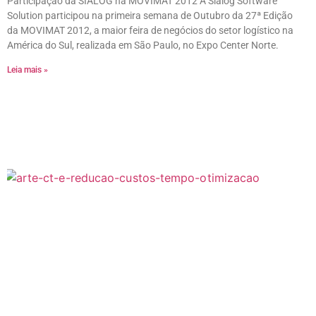
Participação da SIALOG na MOVIMAT 2012 A Sialog Software
Solution participou na primeira semana de Outubro da 27ª Edição
da MOVIMAT 2012, a maior feira de negócios do setor logístico na
América do Sul, realizada em São Paulo, no Expo Center Norte.
Leia mais »