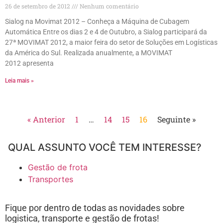
26 de setembro de 2012
Nenhum comentário
Sialog na Movimat 2012 – Conheça a Máquina de Cubagem
Automática Entre os dias 2 e 4 de Outubro, a Sialog participará da
27ª MOVIMAT 2012, a maior feira do setor de Soluções em Logísticas
da América do Sul. Realizada anualmente, a MOVIMAT
2012 apresenta
Leia mais »
« Anterior
1
…
14
15
16
Seguinte »
QUAL ASSUNTO VOCÊ TEM INTERESSE?
Gestão de frota
Transportes
Fique por dentro de todas as novidades sobre
logistica, transporte e gestão de frotas!