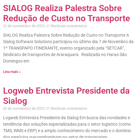
SIALOG Realiza Palestra Sobre
Redução de Custo no Transporte
21 de novembro de 2012
Nenhum comentário
SIALOG Realiza Palestra Sobre Redução de Custo no Transporte A
Sialog Software Solutions participou no último dia 7 de Novembro da
1º TRANSPAPO ITINERANTE, evento organizado pela “SETCAR”,
Sindicato de transportes de Araraquara Realizada no Haras São
Domingos em
Leia mais »
Logweb Entrevista Presidente da
Sialog
16 de novembro de 2012
Nenhum comentário
Logweb Entrevista Presidente da Sialog Em busca das novidades e
tendência das soluções especializadas para o setor logístico (como
TMS, WMS e ERP) e a amplo conhecimento do mercado e o domínio
dos negócios que predominam no setor de transportes