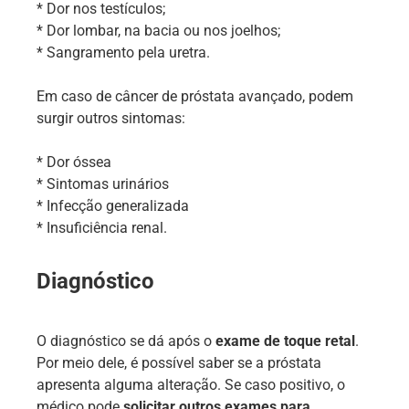
* Dor nos testículos;
* Dor lombar, na bacia ou nos joelhos;
* Sangramento pela uretra.
Em caso de câncer de próstata avançado, podem
surgir outros sintomas:
* Dor óssea
* Sintomas urinários
* Infecção generalizada
* Insuficiência renal.
Diagnóstico
O diagnóstico se dá após o
exame de toque retal
.
Por meio dele, é possível saber se a próstata
apresenta alguma alteração. Se caso positivo, o
médico pode
solicitar outros exames para