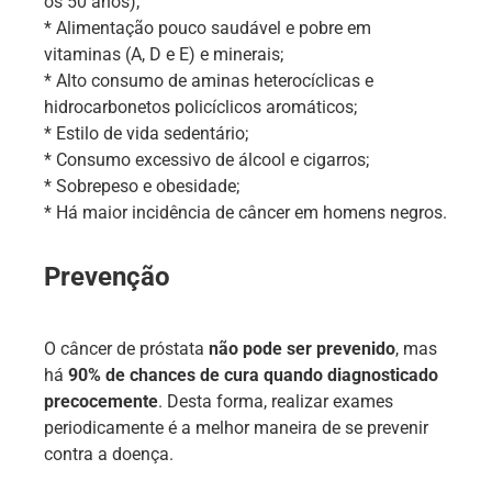
os 50 anos);
* Alimentação pouco saudável e pobre em
vitaminas (A, D e E) e minerais;
* Alto consumo de aminas heterocíclicas e
hidrocarbonetos policíclicos aromáticos;
* Estilo de vida sedentário;
* Consumo excessivo de álcool e cigarros;
* Sobrepeso e obesidade;
* Há maior incidência de câncer em homens negros.
Prevenção
O câncer de próstata
não pode ser prevenido
, mas
há
90% de chances de cura quando diagnosticado
precocemente
. Desta forma, realizar exames
periodicamente é a melhor maneira de se prevenir
contra a doença.