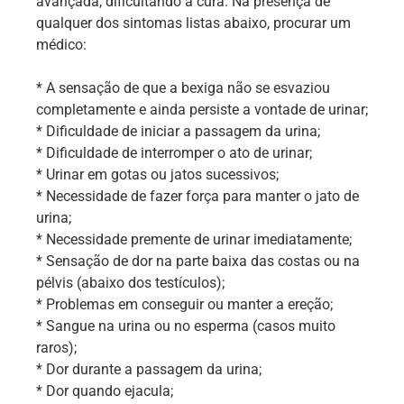
avançada, dificultando a cura. Na presença de
qualquer dos sintomas listas abaixo, procurar um
médico:
* A sensação de que a bexiga não se esvaziou
completamente e ainda persiste a vontade de urinar;
* Dificuldade de iniciar a passagem da urina;
* Dificuldade de interromper o ato de urinar;
* Urinar em gotas ou jatos sucessivos;
* Necessidade de fazer força para manter o jato de
urina;
* Necessidade premente de urinar imediatamente;
* Sensação de dor na parte baixa das costas ou na
pélvis (abaixo dos testículos);
* Problemas em conseguir ou manter a ereção;
* Sangue na urina ou no esperma (casos muito
raros);
* Dor durante a passagem da urina;
* Dor quando ejacula;