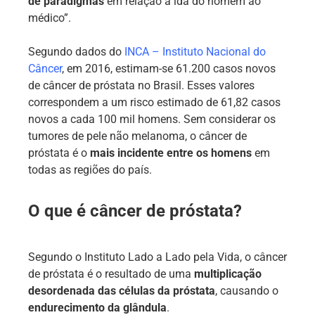
de paradigmas
em relação à ida do homem ao
médico”.
Segundo dados do
INCA – Instituto Nacional do
Câncer
, em 2016, estimam-se 61.200 casos novos
de câncer de próstata no Brasil. Esses valores
correspondem a um risco estimado de 61,82 casos
novos a cada 100 mil homens. Sem considerar os
tumores de pele não melanoma, o câncer de
próstata é o
mais incidente entre os homens
em
todas as regiões do país.
O que é câncer de próstata?
Segundo o Instituto Lado a Lado pela Vida, o câncer
de próstata é o resultado de uma
multiplicação
desordenada das células da próstata
, causando o
endurecimento da glândula
.