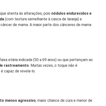
que atenta às alterações, pois
nódulos endurecidos e
ada
(com textura semelhante à casca de laranja) e
o câncer de mama. A maior parte dos cânceres de mama
ixa etária indicada (50 a 69 anos) ou que pertençam ao
de rastreamento
. Muitas vezes, o toque não é
 é capaz de revela-lo.
to menos agressivo
, maior chance de cura e menor de