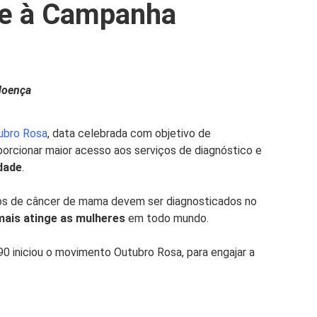
e à Campanha
 doença
ubro Rosa
, data celebrada com objetivo de
oporcionar maior acesso aos serviços de diagnóstico e
dade
.
sos de câncer de mama devem ser diagnosticados no
mais atinge as mulheres
em todo mundo.
0 iniciou o movimento Outubro Rosa, para engajar a