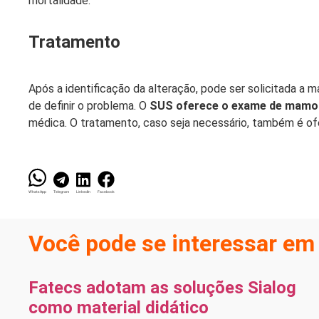
mortalidade.
Tratamento
Após a identificação da alteração, pode ser solicitada a
de definir o problema. O
SUS oferece o exame de mamogr
médica. O tratamento, caso seja necessário, também é of
WhatsApp
Telegram
LinkedIn
Facebook
Você pode se interessar em 
Fatecs adotam as soluções Sialog
como material didático