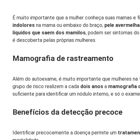
É muito importante que a mulher conheça suas mamas e fi
indolores
na mama ou embaixo do braço,
pele avermelh
líquidos que saem dos mamilos
, podem ser sintomas d
é descoberta pelas próprias mulheres.
Mamografia de rastreamento
Além do autoexame, é muito importante que mulheres na fa
grupo de risco realizem a cada
dois anos
a
mamografia 
suficiente para identificar um nódulo interno, e só o exame
Benefícios da detecção precoce
Identificar precocemente a doença permite um
tratamen