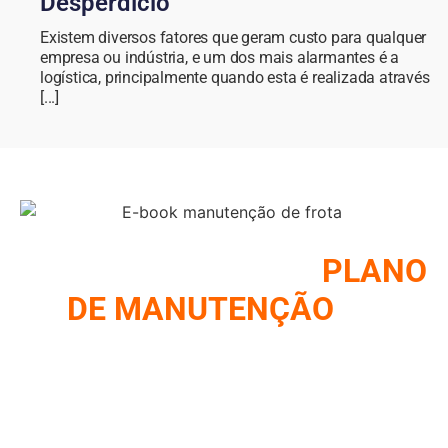
Desperdício
Existem diversos fatores que geram custo para qualquer
empresa ou indústria, e um dos mais alarmantes é a
logística, principalmente quando esta é realizada através
[...]
COMO MONTAR UM
PLANO
DE MANUTENÇÃO
DE
FROTA
REUNIMOS NESSE E-BOOK A ESTRATÉGIA UTILIZADA
PELOS MAIORES GESTORES DE FROTA