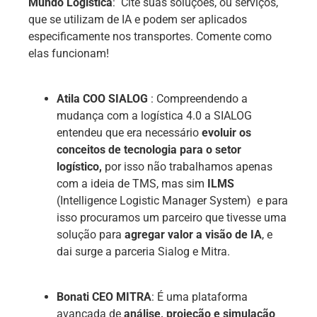
Mundo Logística
: Cite suas soluções, ou serviços,
que se utilizam de IA e podem ser aplicados
especificamente nos transportes. Comente como
elas funcionam!
Atila COO SIALOG
: Compreendendo a
mudança com a logística 4.0 a SIALOG
entendeu que era necessário
evoluir os
conceitos de tecnologia para o setor
logístico,
por isso não trabalhamos apenas
com a ideia de TMS, mas sim
ILMS
(Intelligence Logistic Manager System) e para
isso procuramos um parceiro que tivesse uma
solução para
agregar valor a visão de IA
, e
dai surge a parceria Sialog e Mitra.
Bonati CEO MITRA
: É uma plataforma
avançada de
análise, projeção e simulação